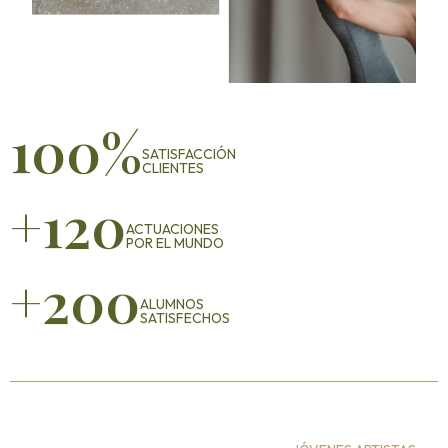
100
%
SATISFACCIÓN
CLIENTES
+
120
ACTUACIONES
POR EL MUNDO
+
200
ALUMNOS
SATISFECHOS