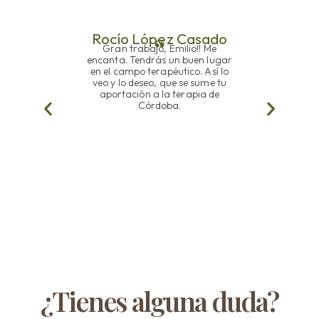
Rocío López Casado
Gran trabajo, Emilio!! Me
encanta. Tendrás un buen lugar
en el campo terapéutico. Así lo
veo y lo deseo, que se sume tu
aportación a la terapia de
Córdoba.
¿Tienes alguna duda?