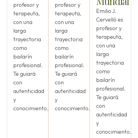
Mundial
profesor y
profesor y
Emilio J.
terapeuta,
terapeuta,
Cervelló es
con una
con una
profesor y
larga
larga
terapeuta,
trayectoria
trayectoria
con una
como
como
larga
bailarín
bailarín
trayectoria
profesional.
profesional.
como
Te guiará
Te guiará
bailarín
con
con
profesional.
autenticidad
autenticidad
Te guiará
y
y
con
conocimiento.
conocimiento.
autenticidad
y
conocimiento.