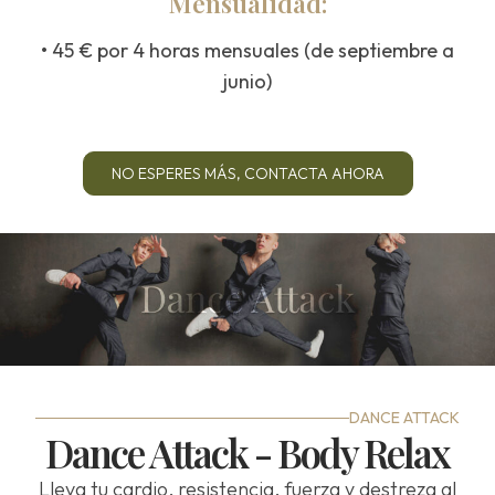
Mensualidad:
• 45 € por 4 horas mensuales (de septiembre a
junio)
NO ESPERES MÁS, CONTACTA AHORA
DANCE ATTACK
Dance Attack - Body Relax
Lleva tu cardio, resistencia, fuerza y destreza al