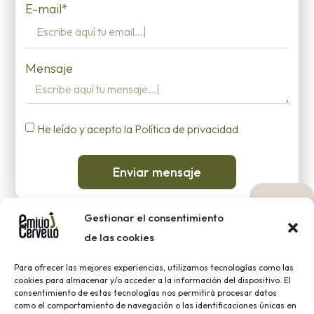
E-mail*
Mensaje
He leído y acepto la Política de privacidad
Enviar mensaje
Gestionar el consentimiento
de las cookies
Para ofrecer las mejores experiencias, utilizamos tecnologías como las
2023 ® EMILIO J. CERVELLÓ |
Aviso legal
|
Política de
cookies para almacenar y/o acceder a la información del dispositivo. El
cookies
|
Política de Privacidad
consentimiento de estas tecnologías nos permitirá procesar datos
como el comportamiento de navegación o las identificaciones únicas en