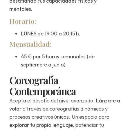
desafiando tus capacidades físicas y
mentales.
Horario:
LUNES de 19:00 a 20:15 h.
Mensualidad:
45 € por 5 horas semanales (de
septiembre a junio)
Coreografía
Contemporánea
Acepta el desafío del nivel avanzado.
Lánzate a
volar
a través de coreografías dinámicas y
procesos creativos únicos. Un espacio para
explorar tu propio lenguaje,
potenciar tu