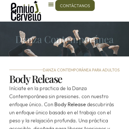
CONTÁCTANOS
DANZA CONTEMPORÁNEA PARA ADULTOS
Body Release
Iníciate en la practica de la Danza
Contemporánea sin presiones. con nuestro
enfoque único. Con
Body Release
descubrirás
un enfoque único basado en el trabajo con el
peso y la relajación profunda. Una práctica
accesible, diseñada para liberar tensiones y