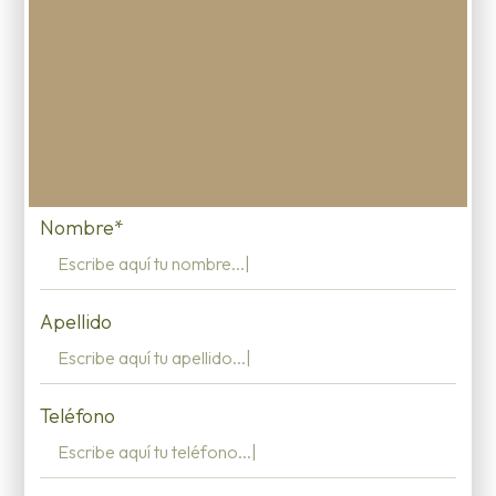
Nombre*
Apellido
Teléfono