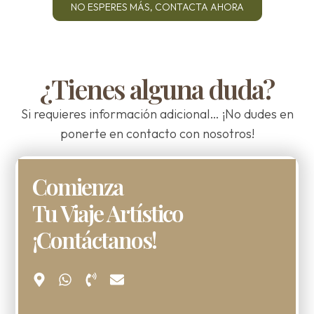
NO ESPERES MÁS, CONTACTA AHORA
¿Tienes alguna duda?
Si requieres información adicional… ¡No dudes en
ponerte en contacto con nosotros!
Comienza
Tu Viaje Artístico
¡Contáctanos!