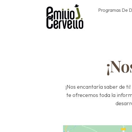
Programas De 
¡No
¡Nos encantaría saber de ti
te ofrecemos toda la inform
desarr