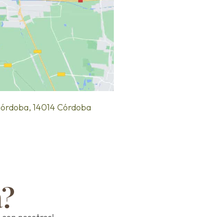
nocórdoba, 14014 Córdoba
a?