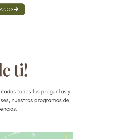
TANOS
 ti!
ntados todas tus preguntas y
lases, nuestros programas de
encias.