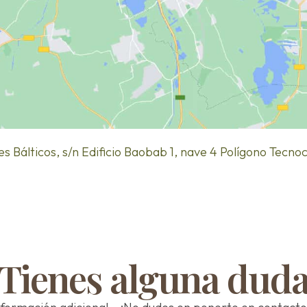
ses Bálticos, s/n Edificio Baobab 1, nave 4 Polígono Tec
Tienes alguna dud