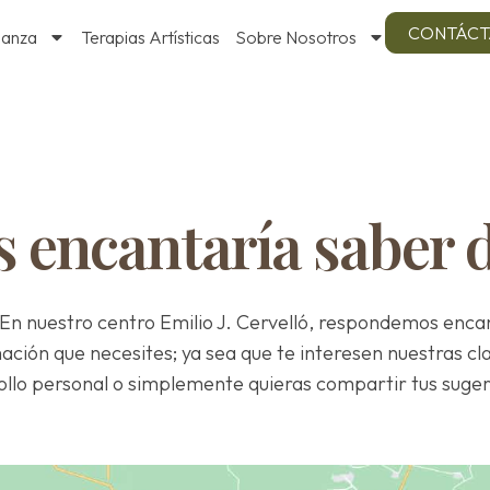
CONTÁC
Danza
Terapias Artísticas
Sobre Nosotros
s encantaría saber de
! En nuestro centro Emilio J. Cervelló, respondemos enca
ación que necesites; ya sea que te interesen nuestras c
ollo personal o simplemente quieras compartir tus suger