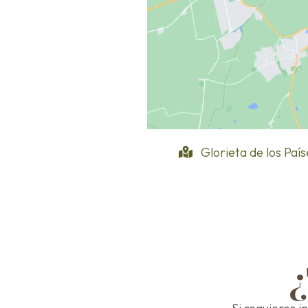
Glorieta de los Paí
¿