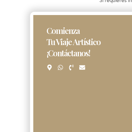
Si requieres 
Comienza
Tu Viaje Artístico
¡Contáctanos!