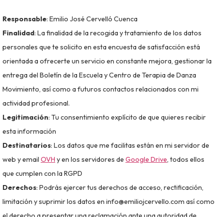
Responsable
: Emilio José Cervelló Cuenca
Finalidad
: La finalidad de la recogida y tratamiento de los datos
personales que te solicito en esta encuesta de satisfacción está
orientada a ofrecerte un servicio en constante mejora, gestionar la
entrega del Boletín de la Escuela y Centro de Terapia de Danza
Movimiento, así como a futuros contactos relacionados con mi
actividad profesional.
Legitimación
: Tu consentimiento explícito de que quieres recibir
esta información
Destinatarios
: Los datos que me facilitas están en mi servidor de
web y email
OVH
y en los servidores de
Google Drive
, todos ellos
que cumplen con la RGPD
Derechos
: Podrás ejercer tus derechos de acceso, rectificación,
limitación y suprimir los datos en info@emiliojcervello.com así como
el derecho a presentar una reclamación ante una autoridad de