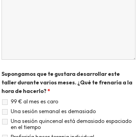
Supongamos que te gustara desarrollar este
taller durante varios meses. ¿Qué te frenaría a la
hora de hacerlo?
*
99 € al mes es caro
Una sesión semanal es demasiado
Una sesión quincenal está demasiado espaciado
en el tiempo
Preferiría hacer terapia individual