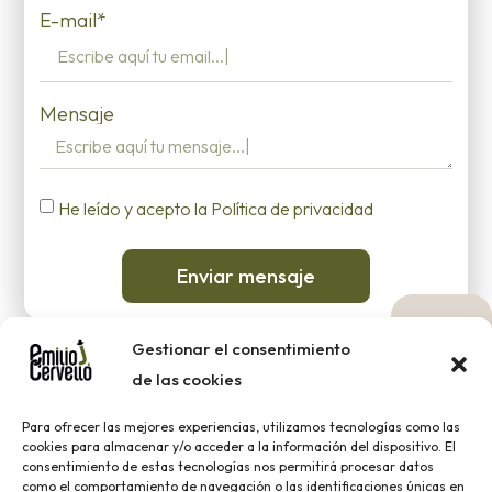
E-mail*
Mensaje
He leído y acepto la Política de privacidad
Enviar mensaje
Gestionar el consentimiento
de las cookies
2023 ® EMILIO J. CERVELLÓ |
Aviso legal
|
Política de
Para ofrecer las mejores experiencias, utilizamos tecnologías como las
cookies para almacenar y/o acceder a la información del dispositivo. El
cookies
|
Política de Privacidad
consentimiento de estas tecnologías nos permitirá procesar datos
como el comportamiento de navegación o las identificaciones únicas en