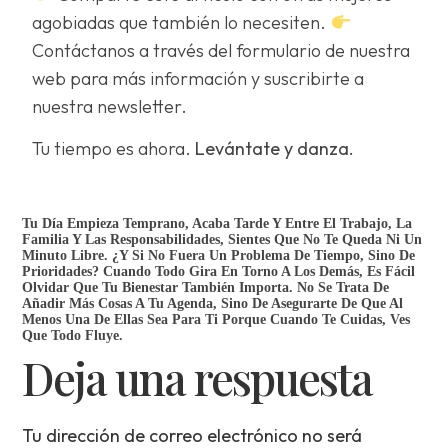
agobiadas que también lo necesiten.
Contáctanos a través del formulario de nuestra
web para más información y suscribirte a
nuestra newsletter.
Tu tiempo es ahora.
Levántate y danza.
Tu Día Empieza Temprano, Acaba Tarde Y Entre El Trabajo, La
Familia Y Las Responsabilidades, Sientes Que No Te Queda Ni Un
Minuto Libre. ¿Y Si No Fuera Un Problema De Tiempo, Sino De
Prioridades? Cuando Todo Gira En Torno A Los Demás, Es Fácil
Olvidar Que Tu Bienestar También Importa. No Se Trata De
Añadir Más Cosas A Tu Agenda, Sino De Asegurarte De Que Al
Menos Una De Ellas Sea Para Ti Porque Cuando Te Cuidas, Ves
Que Todo Fluye.
Deja una respuesta
Tu dirección de correo electrónico no será