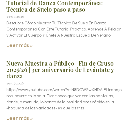
Tutorial de Danza Contemporánea:
Técnica de Suelo paso a paso
23/07/2026
Descubre Cómo Mejorar Tu Técnica De Suelo En Danza
Contemporánea Con Este Tutorial Práctico. Aprende A Relajar
y Activar El Cuerpo Y Únete A Nuestra Escuela De Verano.
Leer más »
Nueva Muestra a Público | Fin de Cruso
2025/26 | 3er aniversario de Levántate y
danza
29/05/2026
https://www.youtube.com/watch?v=N8DCWSwXHDA El trabajo
real ocurre en la sala. Tiene poco que ver con las pantallas,
donde, a menudo, lo bonito de la realidad arde rápido en la
«hoguera de las vanidades» en que las rrss
Leer más »