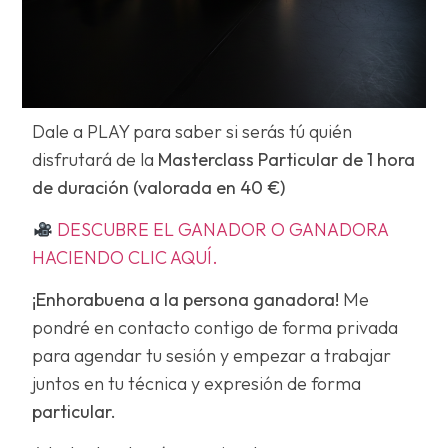
Dale a PLAY para saber si serás tú quién
disfrutará de la
Masterclass Particular de 1 hora
de duración (valorada en 40 €)
DESCUBRE EL GANADOR O GANADORA
HACIENDO CLIC AQUÍ.
¡Enhorabuena a la persona ganadora!
Me
pondré en contacto contigo de forma privada
para agendar tu sesión y empezar a trabajar
juntos en tu técnica y expresión de forma
particular.