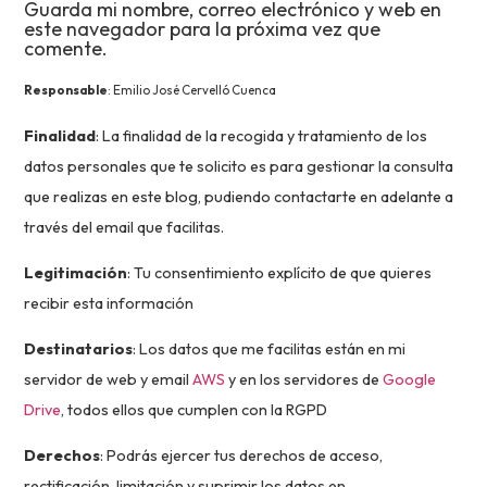
Guarda mi nombre, correo electrónico y web en
este navegador para la próxima vez que
comente.
Responsable
: Emilio José Cervelló Cuenca
Finalidad
: La finalidad de la recogida y tratamiento de los
datos personales que te solicito es para gestionar la consulta
que realizas en este blog, pudiendo contactarte en adelante a
través del email que facilitas.
Legitimación
: Tu consentimiento explícito de que quieres
recibir esta información
Destinatarios
: Los datos que me facilitas están en mi
servidor de web y email
AWS
y en los servidores de
Google
Drive
, todos ellos que cumplen con la RGPD
Derechos
: Podrás ejercer tus derechos de acceso,
rectificación, limitación y suprimir los datos en