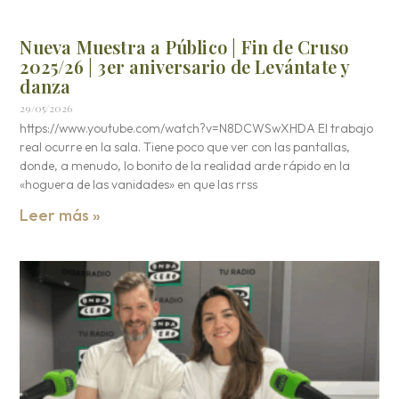
Nueva Muestra a Público | Fin de Cruso
2025/26 | 3er aniversario de Levántate y
danza
29/05/2026
https://www.youtube.com/watch?v=N8DCWSwXHDA El trabajo
real ocurre en la sala. Tiene poco que ver con las pantallas,
donde, a menudo, lo bonito de la realidad arde rápido en la
«hoguera de las vanidades» en que las rrss
Leer más »